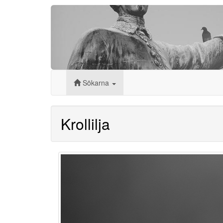
Sökarna
Krollilja