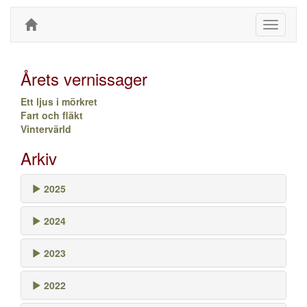
Toggle
navigati
Årets vernissager
Ett ljus i mörkret
Fart och fläkt
Vintervärld
Arkiv
2025
2024
2023
2022