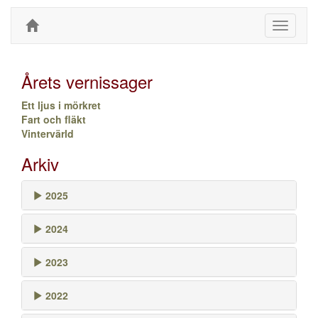
Toggle
navigati
Årets vernissager
Ett ljus i mörkret
Fart och fläkt
Vintervärld
Arkiv
2025
2024
2023
2022