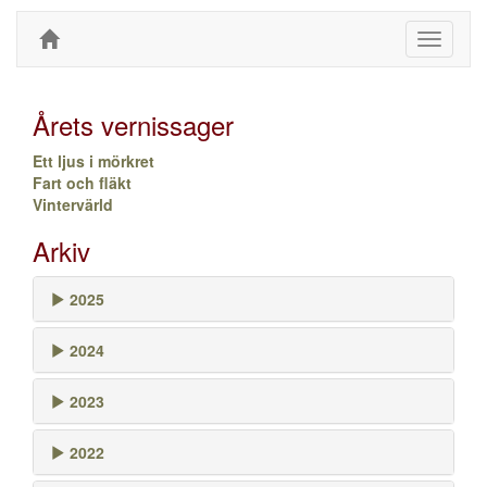
Toggle
navigati
Årets vernissager
Ett ljus i mörkret
Fart och fläkt
Vintervärld
Arkiv
2025
2024
2023
2022