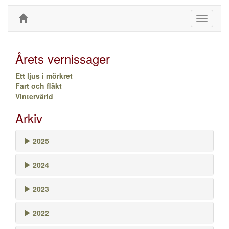
Toggle
navigati
Årets vernissager
Ett ljus i mörkret
Fart och fläkt
Vintervärld
Arkiv
2025
2024
2023
2022