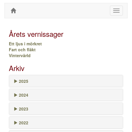
Toggle
navigati
Årets vernissager
Ett ljus i mörkret
Fart och fläkt
Vintervärld
Arkiv
2025
2024
2023
2022